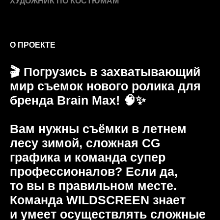
профессионалов? Если да,
то вы в правильном месте.
Команда WILDSCREEN знает
и умеет осуществлять сложные
и интересные кейсы.
Мы собрали невероятную команду
профессионалов, чтобы создать что-то уникальное