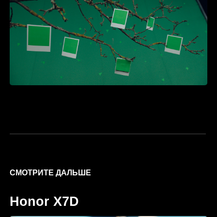
ВИДЕО
КЕЙС
Политика конфиденциальности
© Wildscreen 2025
Разработка сайта