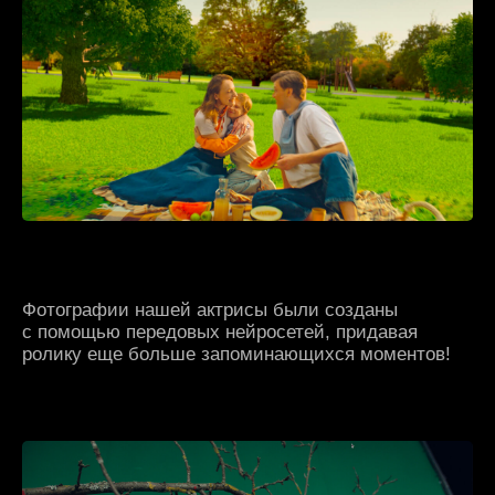
СМОТРИТЕ ДАЛЬШЕ
Honor X7D
ВИДЕО
КЕЙС
Tornado Energy