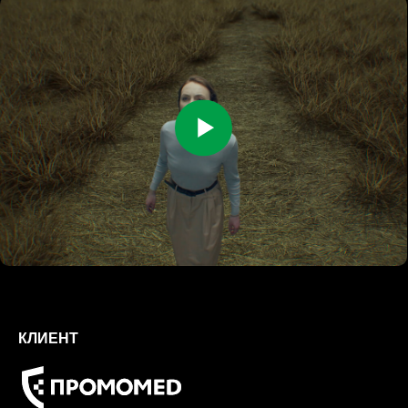
КЛИЕНТ
КОМАНДА
Максим Шишков, Лилия Ткач
ПРОДЮСЕРЫ
Михаил Перловский