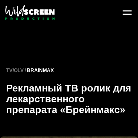
TV/OLV
/
BRAINMAX
Рекламный ТВ ролик для
лекарственного
препарата «Брейнмакс»